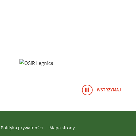
WSTRZYMAJ
ANIMACJĘ BA
Polityka prywatności
Mapa strony