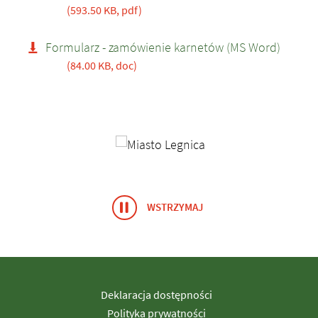
(593.50 KB, pdf)
Formularz - zamówienie karnetów (MS Word)
(84.00 KB, doc)
Banery/Logo
WSTRZYMAJ
ANIMACJĘ BANERY/LOGO
Deklaracja dostępności
Polityka prywatności