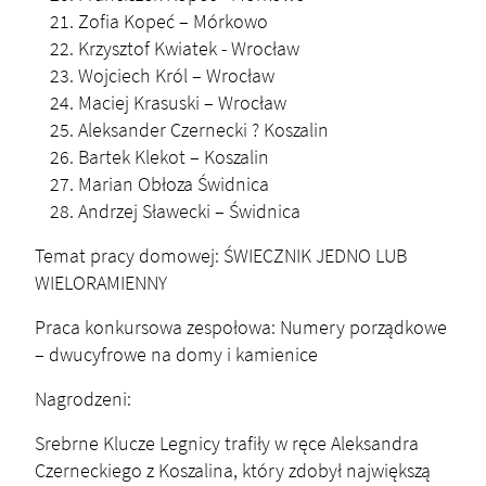
Zofia Kopeć – Mórkowo
Krzysztof Kwiatek - Wrocław
Wojciech Król – Wrocław
Maciej Krasuski – Wrocław
Aleksander Czernecki ? Koszalin
Bartek Klekot – Koszalin
Marian Obłoza Świdnica
Andrzej Sławecki – Świdnica
Temat pracy domowej: ŚWIECZNIK JEDNO LUB
WIELORAMIENNY
Praca konkursowa zespołowa: Numery porządkowe
– dwucyfrowe na domy i kamienice
Nagrodzeni:
Srebrne Klucze Legnicy trafiły w ręce Aleksandra
Czerneckiego z Koszalina, który zdobył największą