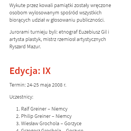
Wykute przez kowali pamiątki zostały wręczone
osobom wylosowanym spośród wszystkich
biorących udział w głosowaniu publiczności.
Jurorami turnieju byli: etnograf Euzebiusz Gil i
artysta plastyk, mistrz rzemiosł artystycznych
Ryszard Mazur.
Edycja: IX
Termin: 24-25 maja 2008 r.
Uczestnicy:
Ralf Greiner – Niemcy
Philip Greiner – Niemcy
Wiesław Grochola – Gorzyce
Grzegorz Grochola – Gorzyce