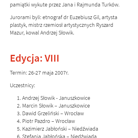
pamiątki wykute przez Jana i Rajmunda Turków.
Jurorami byli: etnograf dr Euzebiusz Gil, artysta
plastyk, mistrz rzemiosł artystycznych Ryszard
Mazur, kowal Andrzej Słowik.
Edycja: VIII
Termin: 26-27 maja 2007r.
Uczestnicy:
Andrzej Słowik - Januszkowice
Marcin Słowik – Januszkowice
Dawid Grzeliński – Wrocław
Piotr Pazdro – Wrocław
Kazimierz Jabłoński – Niedźwiada
Stefania Jabłońska – Niedźwiada