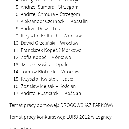
Andrzej Sumara - Strzegom
Andrzej Chmura – Strzegom
Aleksander Czernecki – Koszalin
Andrzej Dosz – Leszno
Krzysztof Kolbuch – Wrocław
Dawid Grzeliński – Wrocław
Franciszek Kopeć ? Mórkowo
Zofia Kopeć – Mórkowo
Janusz Sawicz – Opole
Tomasz Błotnicki – Wrocław
Krzysztof Kwiatek – Jasło
Zdzisław Mejsak – Kościan
Andrzej Puszkarski – Kościan
Temat pracy domowej.: DROGOWSKAZ PARKOWY
Temat pracy konkursowej: EURO 2012 w Legnicy
Nagrodzeni: