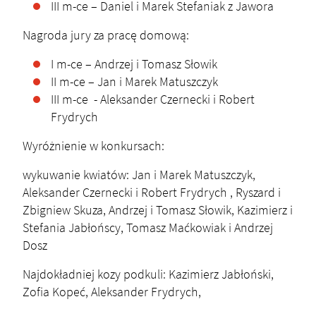
III m-ce – Daniel i Marek Stefaniak z Jawora
Nagroda jury za pracę domową:
I m-ce – Andrzej i Tomasz Słowik
II m-ce – Jan i Marek Matuszczyk
III m-ce - Aleksander Czernecki i Robert
Frydrych
Wyróżnienie w konkursach:
wykuwanie kwiatów: Jan i Marek Matuszczyk,
Aleksander Czernecki i Robert Frydrych , Ryszard i
Zbigniew Skuza, Andrzej i Tomasz Słowik, Kazimierz i
Stefania Jabłońscy, Tomasz Maćkowiak i Andrzej
Dosz
Najdokładniej kozy podkuli: Kazimierz Jabłoński,
Zofia Kopeć, Aleksander Frydrych,