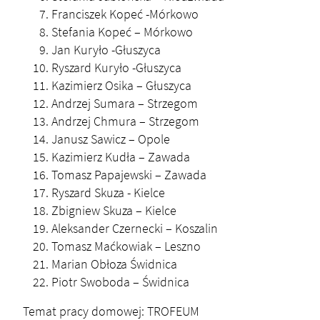
Franciszek Kopeć -Mórkowo
Stefania Kopeć – Mórkowo
Jan Kuryło -Głuszyca
Ryszard Kuryło -Głuszyca
Kazimierz Osika – Głuszyca
Andrzej Sumara – Strzegom
Andrzej Chmura – Strzegom
Janusz Sawicz – Opole
Kazimierz Kudła – Zawada
Tomasz Papajewski – Zawada
Ryszard Skuza - Kielce
Zbigniew Skuza – Kielce
Aleksander Czernecki – Koszalin
Tomasz Maćkowiak – Leszno
Marian Obłoza Świdnica
Piotr Swoboda – Świdnica
Temat pracy domowej: TROFEUM