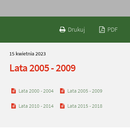
Drukuj zawartość 
Zapi
Drukuj
PDF
15
kwietnia
2023
Lata 2005 - 2009
Zobacz również
Lata 2000 - 2004
Lata 2005 - 2009
Lata 2010 - 2014
Lata 2015 - 2018