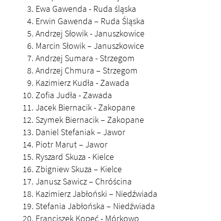
Ewa Gawenda - Ruda śląska
Erwin Gawenda – Ruda Śląska
Andrzej Słowik - Januszkowice
Marcin Słowik – Januszkowice
Andrzej Sumara - Strzegom
Andrzej Chmura – Strzegom
Kazimierz Kudła - Zawada
Zofia Judła - Zawada
Jacek Biernacik - Zakopane
Szymek Biernacik – Zakopane
Daniel Stefaniak – Jawor
Piotr Marut – Jawor
Ryszard Skuza - Kielce
Zbigniew Skuza – Kielce
Janusz Sawicz – Chróścina
Kazimierz Jabłoński – Niedźwiada
Stefania Jabłońska – Niedźwiada
Franciszek Kopeć - Mórkowo