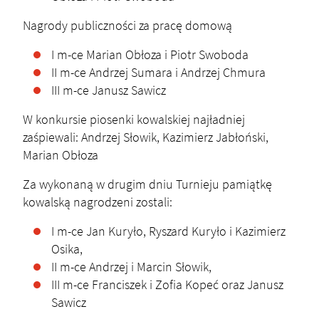
Nagrody publiczności za pracę domową
I m-ce Marian Obłoza i Piotr Swoboda
II m-ce Andrzej Sumara i Andrzej Chmura
III m-ce Janusz Sawicz
W konkursie piosenki kowalskiej najładniej
zaśpiewali: Andrzej Słowik, Kazimierz Jabłoński,
Marian Obłoza
Za wykonaną w drugim dniu Turnieju pamiątkę
kowalską nagrodzeni zostali:
I m-ce Jan Kuryło, Ryszard Kuryło i Kazimierz
Osika,
II m-ce Andrzej i Marcin Słowik,
III m-ce Franciszek i Zofia Kopeć oraz Janusz
Sawicz