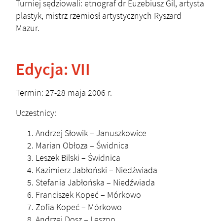
Turniej sędziowali: etnograf dr Euzebiusz Gil, artysta
plastyk, mistrz rzemiosł artystycznych Ryszard
Mazur.
Edycja: VII
Termin: 27-28 maja 2006 r.
Uczestnicy:
Andrzej Słowik – Januszkowice
Marian Obłoza – Świdnica
Leszek Bilski – Świdnica
Kazimierz Jabłoński – Niedźwiada
Stefania Jabłońska – Niedźwiada
Franciszek Kopeć – Mórkowo
Zofia Kopeć – Mórkowo
Andrzej Dosz – Leszno