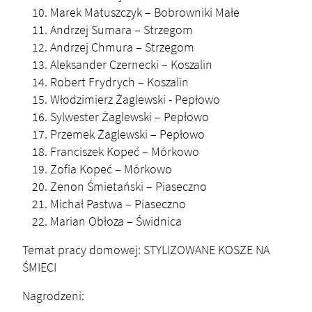
Marek Matuszczyk – Bobrowniki Małe
Andrzej Sumara – Strzegom
Andrzej Chmura – Strzegom
Aleksander Czernecki – Koszalin
Robert Frydrych – Koszalin
Włodzimierz Żaglewski - Pepłowo
Sylwester Żaglewski – Pepłowo
Przemek Żaglewski – Pepłowo
Franciszek Kopeć – Mórkowo
Zofia Kopeć – Mórkowo
Zenon Śmietański – Piaseczno
Michał Pastwa – Piaseczno
Marian Obłoza – Świdnica
Temat pracy domowej: STYLIZOWANE KOSZE NA
ŚMIECI
Nagrodzeni: