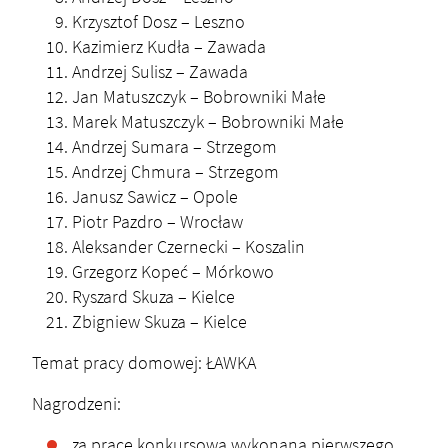
Krzysztof Dosz – Leszno
Kazimierz Kudła – Zawada
Andrzej Sulisz – Zawada
Jan Matuszczyk – Bobrowniki Małe
Marek Matuszczyk – Bobrowniki Małe
Andrzej Sumara – Strzegom
Andrzej Chmura – Strzegom
Janusz Sawicz – Opole
Piotr Pazdro – Wrocław
Aleksander Czernecki – Koszalin
Grzegorz Kopeć – Mórkowo
Ryszard Skuza – Kielce
Zbigniew Skuza – Kielce
Temat pracy domowej: ŁAWKA
Nagrodzeni:
za pracę konkursową wykonaną pierwszego