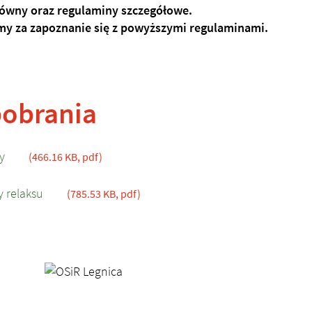
łówny oraz regulaminy szczegółowe.
my za zapoznanie się z powyższymi regulaminami.
pobrania
ny
(466.16 KB, pdf)
y relaksu
(785.53 KB, pdf)