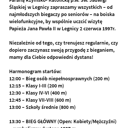
Śląskiej w Legnicy zapraszamy wszystkich – od 
najmłodszych biegaczy po seniorów – na boiska 
wielofunkcyjne, by wspólnie uczcić wizytę 
Papieża Jana Pawła II w Legnicy 2 czerwca 1997r.
Niezależnie od tego, czy trenujesz regularnie, czy 
dopiero zaczynasz swoją przygodę z bieganiem, 
mamy dla Ciebie odpowiedni dystans!
Harmonogram startów:
12:00 – Bieg osób niepełnosprawnych (200 m) 
12:15 – Klasy I-III (200 m) 
12:30 – Klasy IV-VI (400 m) 
12:45 – Klasy VII-VIII (600 m) 
13:00 – Szkoły średnie (800 m) 
13:30 – BIEG GŁÓWNY (Open: Kobiety/Mężczyźni) 