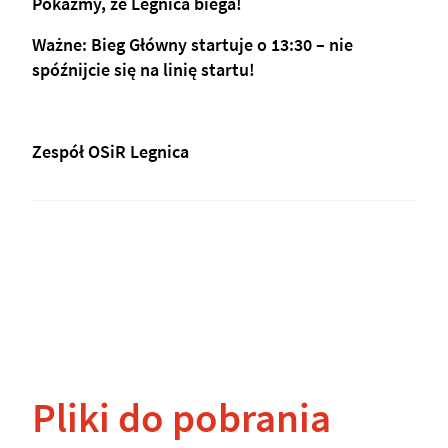
Pokażmy, że Legnica biega! 
Ważne: Bieg Główny startuje o 13:30 – nie 
spóźnijcie się na linię startu!
Zespół OSiR Legnica
Pliki do pobrania