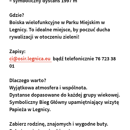
– symboliczny dystans 1997 m 
Gdzie?
Boiska wielofunkcyjne w Parku Miejskim w 
Legnicy. To idealne miejsce, by poczuć ducha 
rywalizacji w otoczeniu zieleni!
Zapisy:
ci@osir.legnica.eu 
 bądź telefonicznie 
76 723 38 
01
Dlaczego warto?
Wyjątkowa atmosfera i wspólnota.
Dystanse dopasowane do każdej grupy wiekowej.
Symboliczny Bieg Główny upamiętniający wizytę
Papieża w Legnicy.
Zabierz rodzinę, znajomych i wygodne buty. 