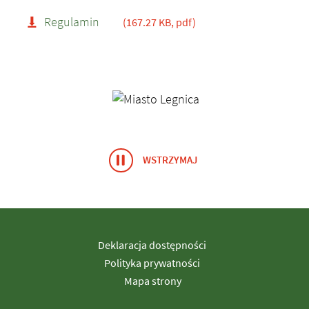
Regulamin
(167.27 KB, pdf)
Banery/Logo
WSTRZYMAJ
ANIMACJĘ BANERY/LOGO
Deklaracja dostępności
Polityka prywatności
Mapa strony