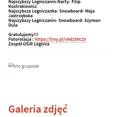
Najszybszy Legniczanin-Narty- Filip
Kostrakiewicz
Najszybsza Legniczanka- Snowboard- Maja
Jastrzębska
Najszybszy Legniczanin- Snowboard- Szymon
Dula
Gratulujemy!!!
Fotorelacja :
https://tiny.pl/v9d159c25
Zespół OSiR Legnica
Galeria zdjęć