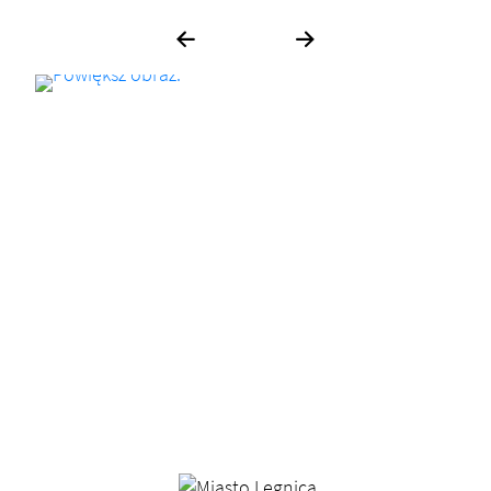
Poprzednie zdjęcie
Następne zdjęcie
Banery/Logo