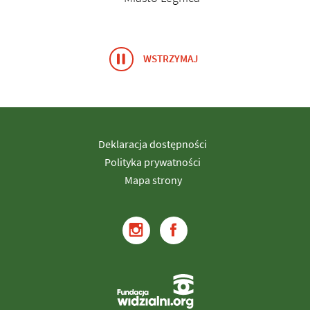
WSTRZYMAJ
ANIMACJĘ BANERY/LOGO
Deklaracja dostępności
Polityka prywatności
Mapa strony
Przejdź do
Przejdź do
instagram
Faceboo